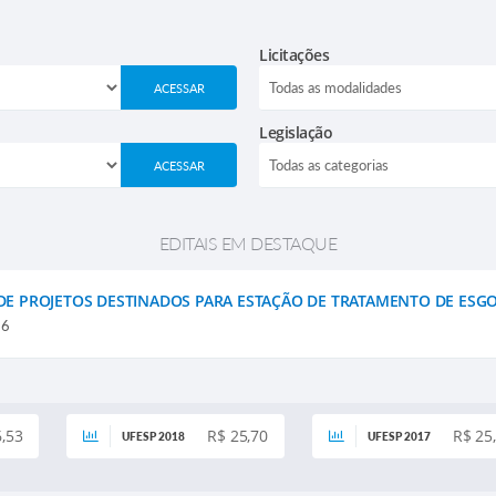
Licitações
ACESSAR
Legislação
ACESSAR
EDITAIS EM DESTAQUE
O DE PROJETOS DESTINADOS PARA ESTAÇÃO DE TRATAMENTO DE ESG
26
6,53
R$ 25,70
R$ 25
UFESP 2018
UFESP 2017