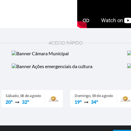
ACESSO RÁPIDO
Sábado, 08 de agosto
Domingo, 09 de agosto
20º
32º
19º
34º