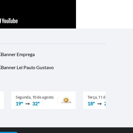
Segunda, 10 de agosto
Terça, 11 de agosto
19º
32º
18º
27º