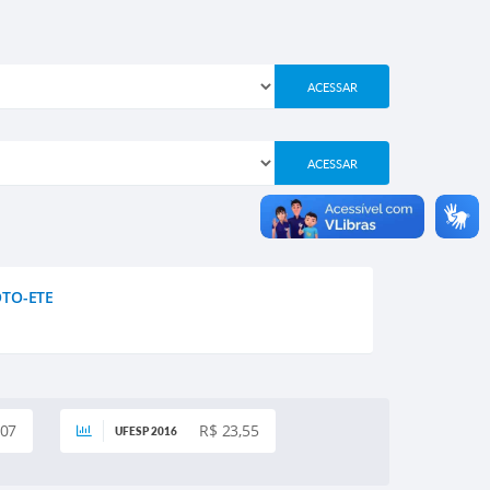
ACESSAR
ACESSAR
OTO-ETE
,07
R$ 23,55
UFESP 2016