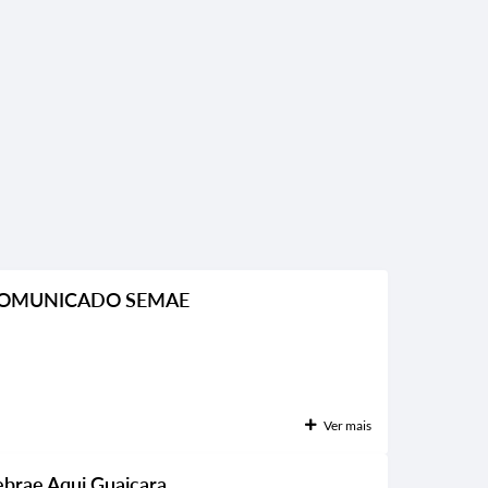
OMUNICADO SEMAE
Ver mais
ebrae Aqui Guaiçara.