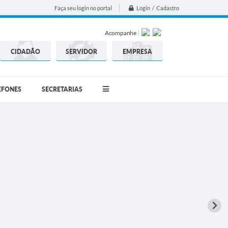
Login / Cadastro
Faça seu login no portal
Acompanhe
CIDADÃO
SERVIDOR
EMPRESA
EFONES
SECRETARIAS